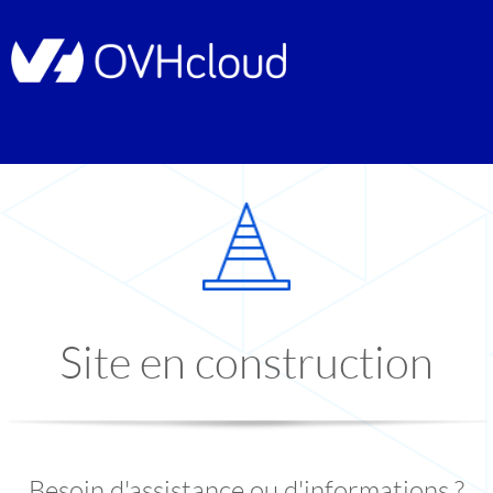
Site en construction
Besoin d'assistance ou d'informations ?